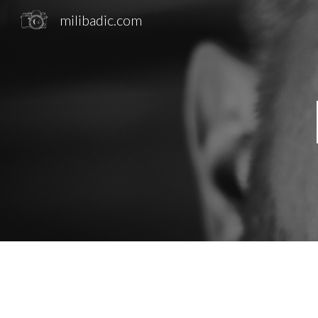
milibadic.com
Sk