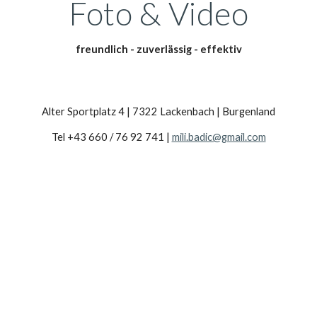
Foto & Video
freundlich - zuverlässig - effektiv
Alter Sportplatz 4 | 7322 Lackenbach | Burgenland
Tel +43 660 / 76 92 741 |
mili.badic@gmail.com