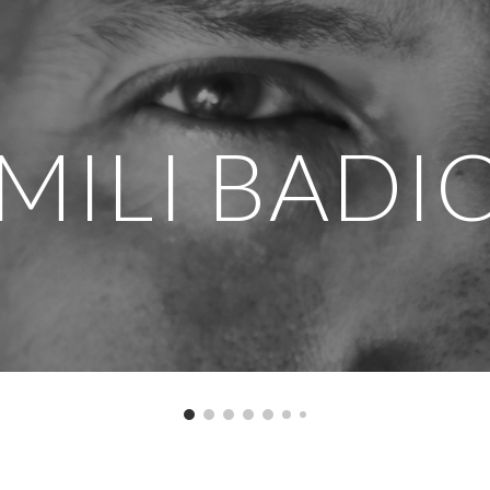
ip to main content
Skip to navigat
MILI BADI