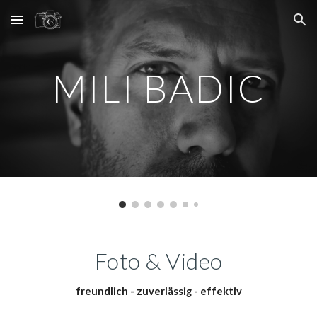
Skip to main content
Skip to navigation
MILI BADIC
Foto & Video
freundlich - zuverlässig - effektiv